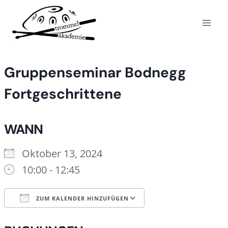
Zum
Inhalt
springen
Gruppenseminar Bodnegg
Fortgeschrittene
WANN
Oktober 13, 2024
10:00 - 12:45
ZUM KALENDER HINZUFÜGEN
ICS herunterladen
Google Kalende