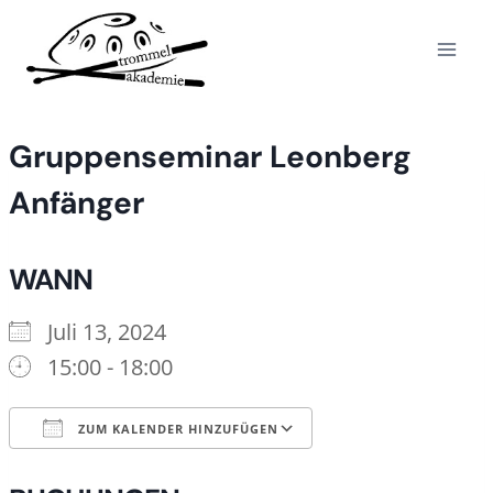
Zum
Inhalt
springen
Gruppenseminar Leonberg
Anfänger
WANN
Juli 13, 2024
15:00 - 18:00
ZUM KALENDER HINZUFÜGEN
ICS herunterladen
Google Kalende