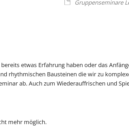
Gruppenseminare L
e bereits etwas Erfahrung haben oder das Anfäng
 und rhythmischen Bausteinen die wir zu komple
inar ab. Auch zum Wiederauffrischen und Spiel 
cht mehr möglich.