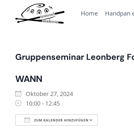
Zum
Home
Handpan e
Inhalt
springen
Gruppenseminar Leonberg Fo
WANN
Oktober 27, 2024
10:00 - 12:45
ZUM KALENDER HINZUFÜGEN
ICS herunterladen
Google Ka