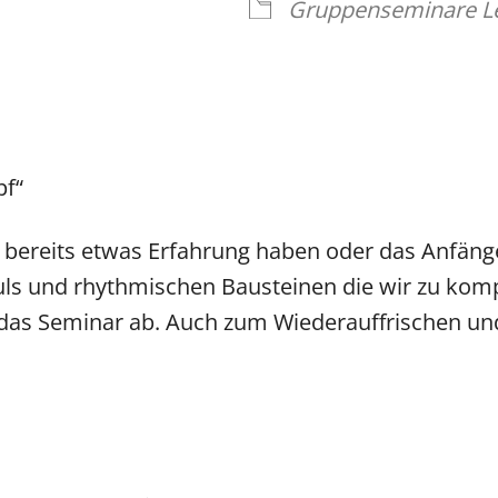
Gruppenseminare L
pf“
e bereits etwas Erfahrung haben oder das Anfäng
Puls und rhythmischen Bausteinen die wir zu ko
as Seminar ab. Auch zum Wiederauffrischen und 