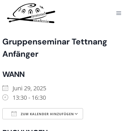
Zum
Inhalt
springen
Gruppenseminar Tettnang
Anfänger
WANN
Juni 29, 2025
13:30 - 16:30
ZUM KALENDER HINZUFÜGEN
ICS herunterladen
Google Kalende