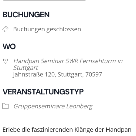
ICS herunterladen
Google Kalende
BUCHUNGEN
Buchungen geschlossen
WO
Handpan Seminar SWR Fernsehturm in
Stuttgart
Jahnstraße 120, Stuttgart, 70597
VERANSTALTUNGSTYP
Gruppenseminare Leonberg
Erlebe die faszinierenden Klänge der Handpan