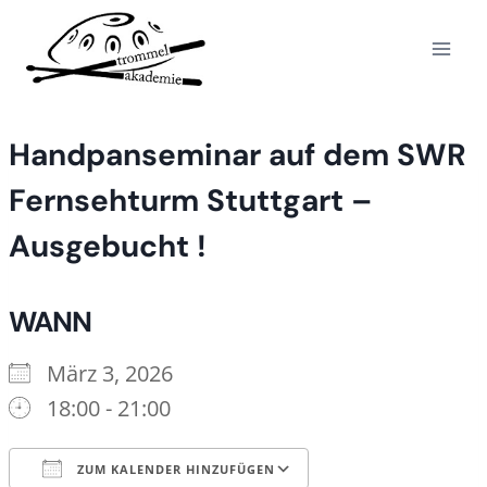
Zum
Inhalt
springen
Handpanseminar auf dem SWR
Fernsehturm Stuttgart –
Ausgebucht !
WANN
März 3, 2026
18:00 - 21:00
ZUM KALENDER HINZUFÜGEN