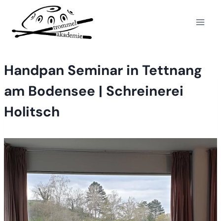
Zum
Inhalt
springen
Handpan Seminar in Tettnang
am Bodensee | Schreinerei
Holitsch