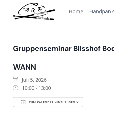
Zum
Home
Handpan e
Inhalt
springen
Gruppenseminar Blisshof Bo
WANN
Juli 5, 2026
10:00 - 13:00
ZUM KALENDER HINZUFÜGEN
ICS herunterladen
Google Ka