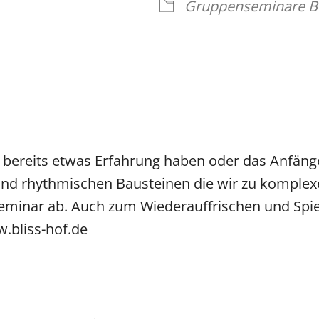
Gruppenseminare 
e bereits etwas Erfahrung haben oder das Anfäng
 und rhythmischen Bausteinen die wir zu komple
inar ab. Auch zum Wiederauffrischen und Spiel 
.bliss-hof.de